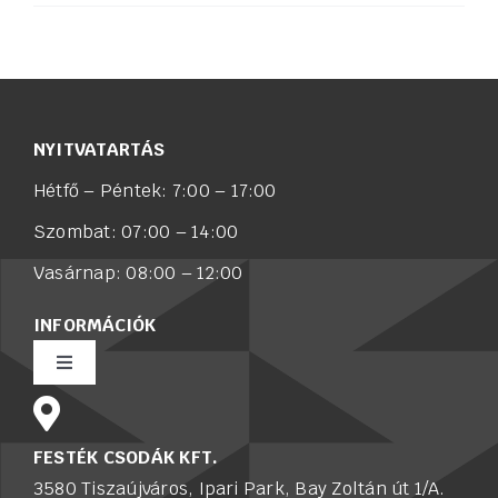
NYITVATARTÁS
Hétfő – Péntek: 7:00 – 17:00
Szombat: 07:00 – 14:00
Vasárnap: 08:00 – 12:00
INFORMÁCIÓK
Toggle
Navigation
Rólunk
FESTÉK CSODÁK KFT.
3580 Tiszaújváros, Ipari Park, Bay Zoltán út 1/A.
Értékesítő munkatársat keresünk