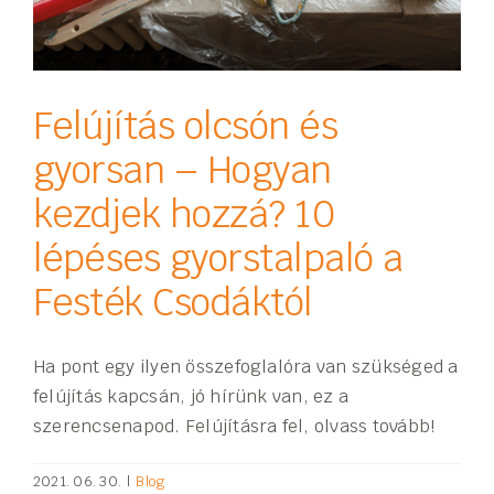
Felújítás olcsón és
gyorsan – Hogyan
kezdjek hozzá? 10
lépéses gyorstalpaló a
Festék Csodáktól
Ha pont egy ilyen összefoglalóra van szükséged a
felújítás kapcsán, jó hírünk van, ez a
szerencsenapod. Felújításra fel, olvass tovább!
2021. 06. 30.
|
Blog