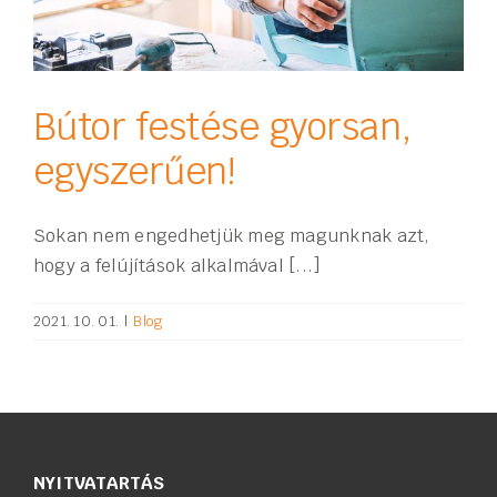
Bútor festése gyorsan,
egyszerűen!
Sokan nem engedhetjük meg magunknak azt,
hogy a felújítások alkalmával [...]
2021. 10. 01.
|
Blog
NYITVATARTÁS