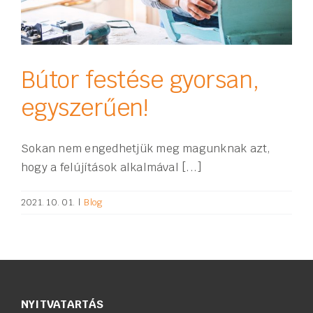
Bútor festése gyorsan,
egyszerűen!
Sokan nem engedhetjük meg magunknak azt,
hogy a felújítások alkalmával [...]
2021. 10. 01.
|
Blog
NYITVATARTÁS