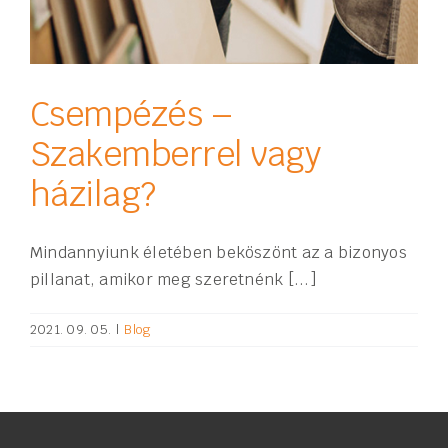
Csempézés –
Szakemberrel vagy
házilag?
Mindannyiunk életében beköszönt az a bizonyos
pillanat, amikor meg szeretnénk [...]
2021. 09. 05.
|
Blog