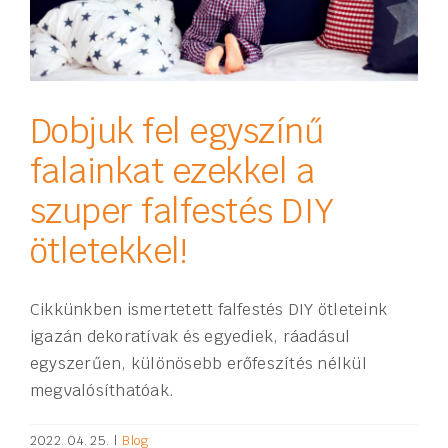
Dobjuk fel egyszínű
falainkat ezekkel a
szuper falfestés DIY
ötletekkel!
Cikkünkben ismertetett falfestés DIY ötleteink
igazán dekoratívak és egyediek, ráadásul
egyszerűen, különösebb erőfeszítés nélkül
megvalósíthatóak.
2022. 04. 25.
|
Blog