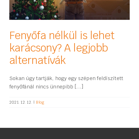
Fenyőfa nélkül is lehet
karácsony? A legjobb
alternatívák
Sokan úgy tartják, hogy egy szépen feldíszített
fenyőfánál nincs ünnepibb [...]
2021. 12. 12.
|
Blog