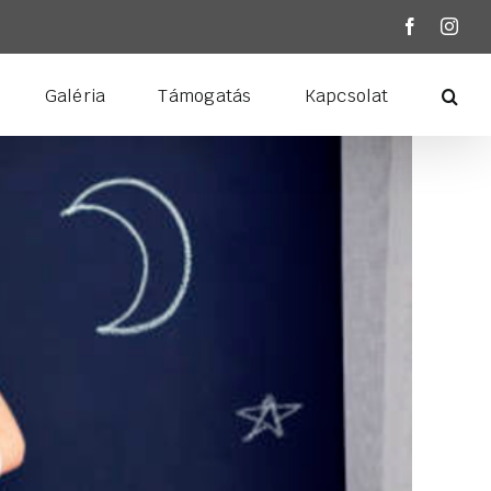
Facebook
Inst
Galéria
Támogatás
Kapcsolat