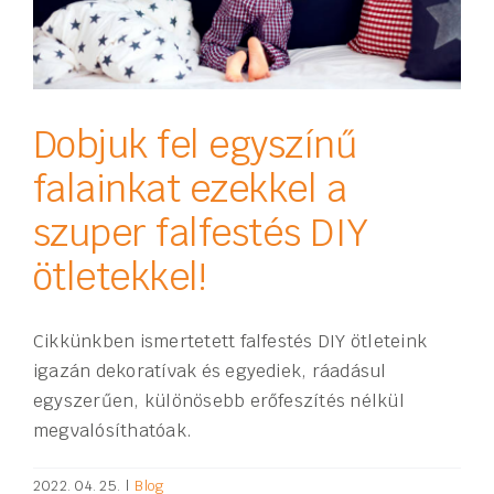
Dobjuk fel egyszínű
falainkat ezekkel a
szuper falfestés DIY
ötletekkel!
Cikkünkben ismertetett falfestés DIY ötleteink
igazán dekoratívak és egyediek, ráadásul
egyszerűen, különösebb erőfeszítés nélkül
megvalósíthatóak.
2022. 04. 25.
|
Blog