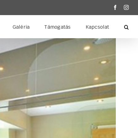
Facebook
Inst
Galéria
Támogatás
Kapcsolat