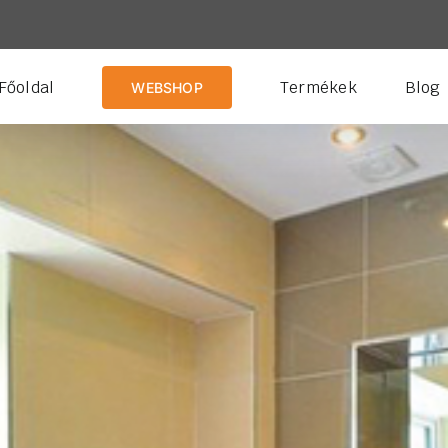
Főoldal
Termékek
Blog
WEBSHOP