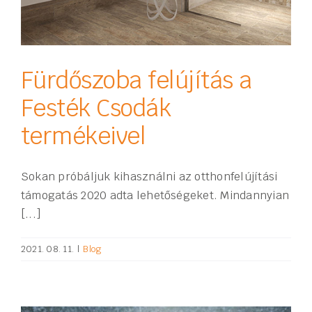
Fürdőszoba felújítás a
Festék Csodák
termékeivel
Sokan próbáljuk kihasználni az otthonfelújítási
támogatás 2020 adta lehetőségeket. Mindannyian
[...]
2021. 08. 11.
|
Blog