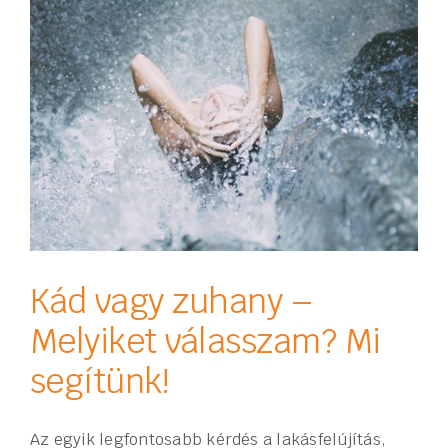
Kád vagy zuhany –
Melyiket válasszam? Mi
segítünk!
Az egyik legfontosabb kérdés a lakásfelújítás,