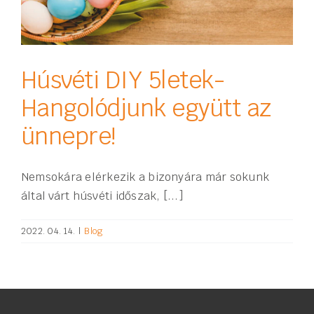
Húsvéti DIY 5letek-
Hangolódjunk együtt az
ünnepre!
Nemsokára elérkezik a bizonyára már sokunk
által várt húsvéti időszak, [...]
2022. 04. 14.
|
Blog