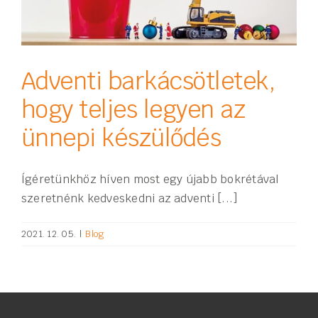
Adventi barkácsötletek,
hogy teljes legyen az
ünnepi készülődés
Ígéretünkhöz híven most egy újabb bokrétával
szeretnénk kedveskedni az adventi [...]
2021. 12. 05.
|
Blog