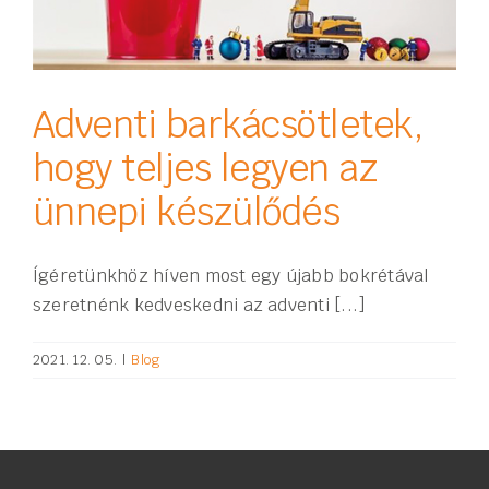
Adventi barkácsötletek,
hogy teljes legyen az
ünnepi készülődés
Ígéretünkhöz híven most egy újabb bokrétával
szeretnénk kedveskedni az adventi [...]
2021. 12. 05.
|
Blog