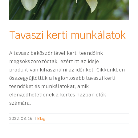
Tavaszi kerti munkálatok
A tavasz beköszöntével kerti teendőink
megsokszorozódtak, ezért itt az ideje
produktívan kihasználni az időnket. Cikkünkben
összegyűjtöttük a legfontosabb tavaszi kerti
teendőket és munkálatokat, amik
elengedhetetlenek a kertes házban élők
számára.
2022. 03. 16.
|
Blog