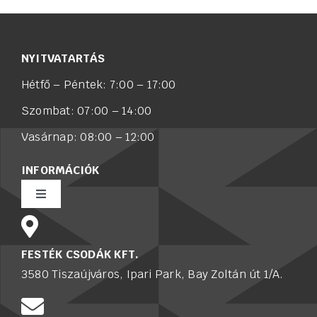
NYITVATARTÁS
Hétfő – Péntek: 7:00 – 17:00
Szombat: 07:00 – 14:00
Vasárnap: 08:00 – 12:00
INFORMÁCIÓK
Toggle
Navigation
Rólunk
FESTÉK CSODÁK KFT.
3580 Tiszaújváros, Ipari Park, Bay Zoltán út 1/A.
Értékesítő munkatársat keresünk