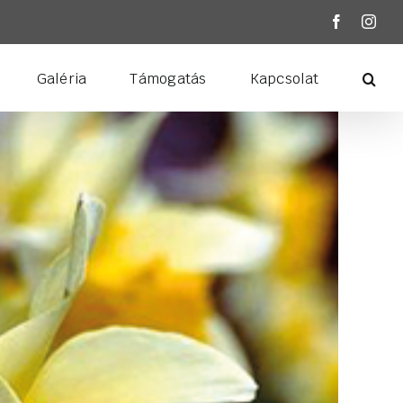
Facebook
Inst
Galéria
Támogatás
Kapcsolat