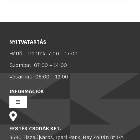
NYITVATARTÁS
Hétfő – Péntek: 7:00 – 17:00
Szombat: 07:00 – 14:00
Vasárnap: 08:00 – 12:00
INFORMÁCIÓK
Toggle
Navigation
Rólunk
FESTÉK CSODÁK KFT.
3580 Tiszaújváros, Ipari Park, Bay Zoltán út 1/A.
Értékesítő munkatársat keresünk