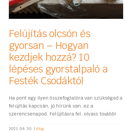
Felújítás olcsón és
gyorsan – Hogyan
kezdjek hozzá? 10
lépéses gyorstalpaló a
Festék Csodáktól
Ha pont egy ilyen összefoglalóra van szükséged a
felújítás kapcsán, jó hírünk van, ez a
szerencsenapod. Felújításra fel, olvass tovább!
2021. 06. 30.
|
Blog