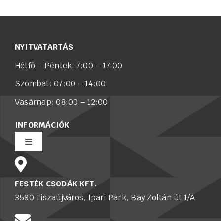
NYITVATARTÁS
Hétfő – Péntek: 7:00 – 17:00
Szombat: 07:00 – 14:00
Vasárnap: 08:00 – 12:00
INFORMÁCIÓK
Toggle
Navigation
Rólunk
FESTÉK CSODÁK KFT.
3580 Tiszaújváros, Ipari Park, Bay Zoltán út 1/A.
Értékesítő munkatársat keresünk