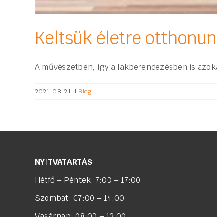
Keltsük életre otthonu
A művészetben, így a lakberendezésben is azok
2021. 08. 21.
|
Blog
NYITVATARTÁS
Hétfő – Péntek: 7:00 – 17:00
Szombat: 07:00 – 14:00
Vasárnap: 08:00 – 12:00