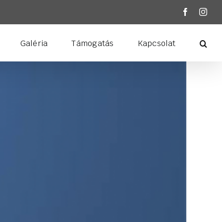
Facebook
Inst
Galéria
Támogatás
Kapcsolat