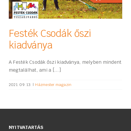
Festék Csodák őszi
kiadványa
A Festék Csodák őszi kiadványa, melyben mindent
megtalálhat, ami a [...]
2021. 09. 13.
|
Házmester magazin
NYITVATARTÁS