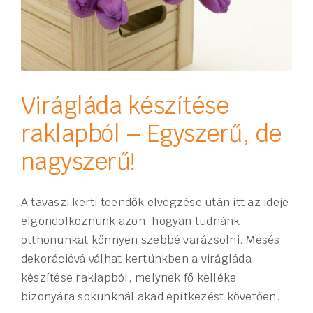
Virágláda készítése
raklapból – Egyszerű, de
nagyszerű!
A tavaszi kerti teendők elvégzése után itt az ideje
elgondolkoznunk azon, hogyan tudnánk
otthonunkat könnyen szebbé varázsolni. Mesés
dekorációvá válhat kertünkben a virágláda
készítése raklapból, melynek fő kelléke
bizonyára sokunknál akad építkezést követően.