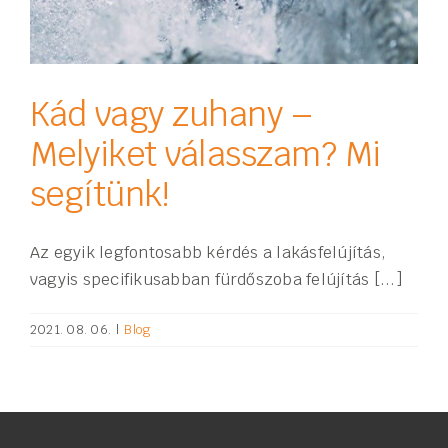
Kád vagy zuhany –
Melyiket válasszam? Mi
segítünk!
Az egyik legfontosabb kérdés a lakásfelújítás,
vagyis specifikusabban fürdőszoba felújítás [...]
2021. 08. 06.
|
Blog