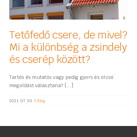
Tetőfedő csere, de mivel?
Mi a különbség a zsindely
és cserép között?
Tartós és mutatós vagy pedig gyors és olcsó
megoldást választana? [...]
2021. 07. 30.
|
Blog