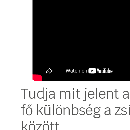
Tudja mit jelent 
fő különbség a zs
között