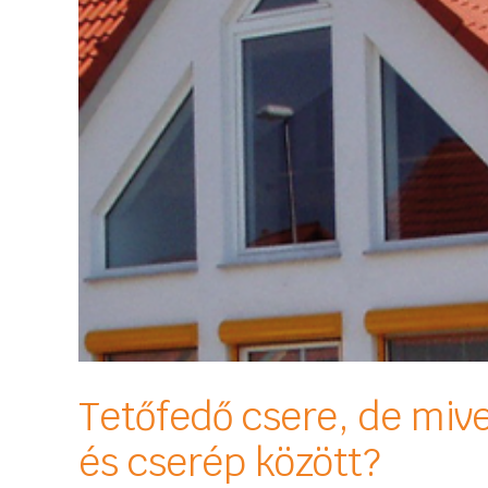
Tetőfedő csere, de mive
és cserép között?