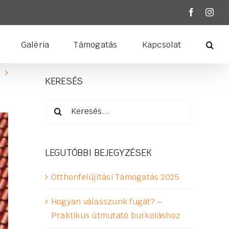
Facebook
Inst
Galéria
Támogatás
Kapcsolat
KERESÉS
Keresés...
LEGUTÓBBI BEJEGYZÉSEK
Otthonfelújítási Támogatás 2025
Hogyan válasszunk fugát? –
Praktikus útmutató burkoláshoz