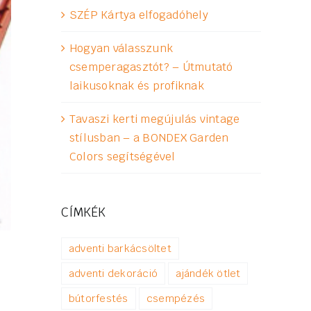
SZÉP Kártya elfogadóhely
Hogyan válasszunk
csemperagasztót? – Útmutató
laikusoknak és profiknak
Tavaszi kerti megújulás vintage
stílusban – a BONDEX Garden
Colors segítségével
CÍMKÉK
adventi barkácsöltet
adventi dekoráció
ajándék ötlet
bútorfestés
csempézés