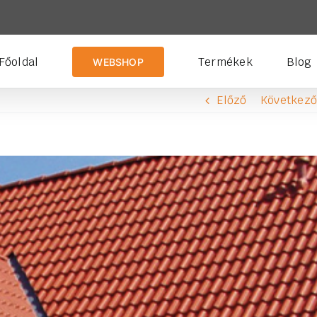
Főoldal
Termékek
Blog
WEBSHOP
Előző
Következő