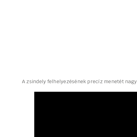
A zsindely felhelyezésének precíz menetét nagyon