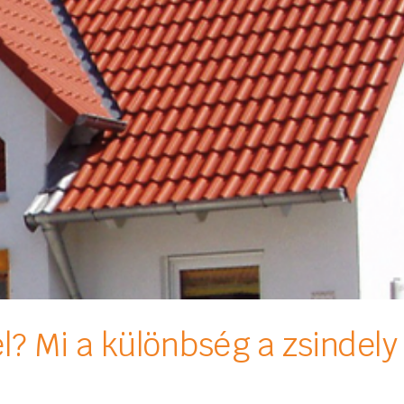
l? Mi a különbség a zsindely