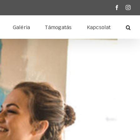
Facebook
Inst
Galéria
Támogatás
Kapcsolat