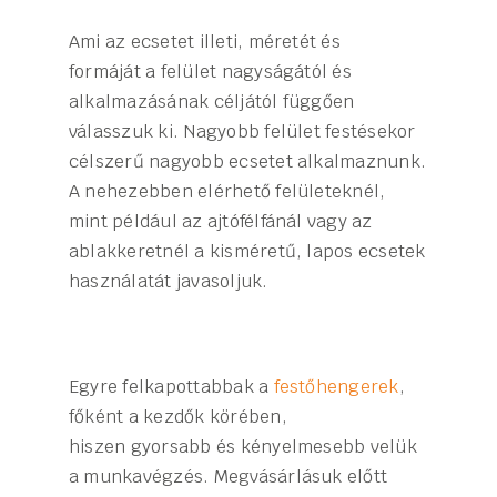
Ami az ecsetet illeti, méretét és
formáját a felület nagyságától és
alkalmazásának céljától függően
válasszuk ki. Nagyobb felület festésekor
célszerű nagyobb ecsetet alkalmaznunk.
A nehezebben elérhető felületeknél,
mint például az ajtófélfánál vagy az
ablakkeretnél a kisméretű, lapos ecsetek
használatát javasoljuk.
Egyre felkapottabbak a
festőhengerek
,
főként a kezdők körében,
hiszen gyorsabb és kényelmesebb velük
a munkavégzés. Megvásárlásuk előtt