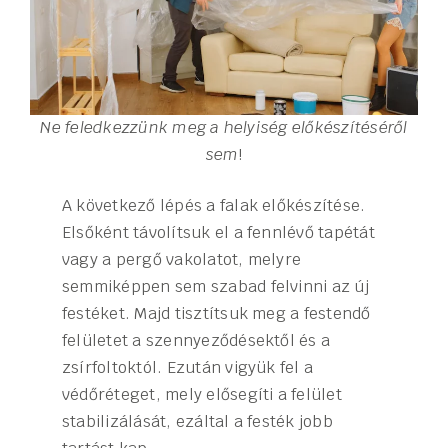
Ne feledkezzünk meg a helyiség előkészítéséről
sem
!
A következő lépés a falak előkészítése.
Elsőként távolítsuk el a fennlévő tapétát
vagy a pergő vakolatot, melyre
semmiképpen sem szabad felvinni az új
festéket. Majd tisztítsuk meg a festendő
felületet a szennyeződésektől és a
zsírfoltoktól. Ezután vigyük fel a
védőréteget, mely elősegíti a felület
stabilizálását, ezáltal a festék jobb