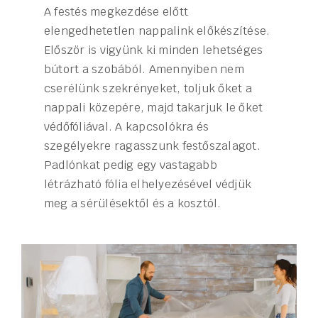
A festés megkezdése előtt
elengedhetetlen nappalink előkészítése.
Először is vigyünk ki minden lehetséges
bútort a szobából. Amennyiben nem
cserélünk szekrényeket, toljuk őket a
nappali közepére, majd takarjuk le őket
védőfóliával. A kapcsolókra és
szegélyekre ragasszunk festőszalagot.
Padlónkat pedig egy vastagabb
létrázható fólia elhelyezésével védjük
meg a sérülésektől és a kosztól.