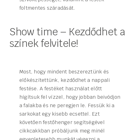
foltmentes száradását.
Show time – Kezdődhet a
színek felvitele!
Most, hogy mindent beszereztünk és
előkészítettünk, kezdődhet a nappali
festése. A festéket használat előtt
hígítsuk fel vízzel, hogy jobban beivódjon
a falakba és ne peregjen le. Fessük ki a
sarkokat egy kisebb ecsettel. Ezt
követően festőhenger segítségével
cikkcakkban próbáljunk meg minél
egyenletesebb munkát végezni a