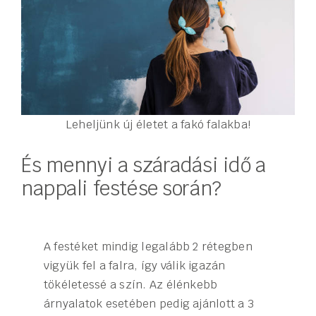
Leheljünk új életet a fakó falakba!
És mennyi a száradási idő a
nappali festése során?
A festéket mindig legalább 2 rétegben
vigyük fel a falra, így válik igazán
tökéletessé a szín. Az élénkebb
árnyalatok esetében pedig ajánlott a 3