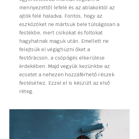
mennyezettől lefelé és az ablakoktól az
ajtók felé haladva. Fontos, hogy az
eszközöket ne mártsuk bele túlságosan a
festékbe, mert csíkokat és foltokat
hagyhatnak maguk után. Emellett ne
felejtsük el végighúzni őket a
festőrácson, a csöpögés elkerülése
érdekében. Majd vegyük kezünkbe az
ecsetet a nehezen hozzáférhető részek
festéséhez. Ezzel el is készült az első
réteg.