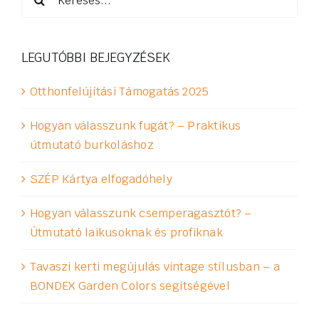
LEGUTÓBBI BEJEGYZÉSEK
Otthonfelújítási Támogatás 2025
Hogyan válasszunk fugát? – Praktikus
útmutató burkoláshoz
SZÉP Kártya elfogadóhely
Hogyan válasszunk csemperagasztót? –
Útmutató laikusoknak és profiknak
Tavaszi kerti megújulás vintage stílusban – a
BONDEX Garden Colors segítségével