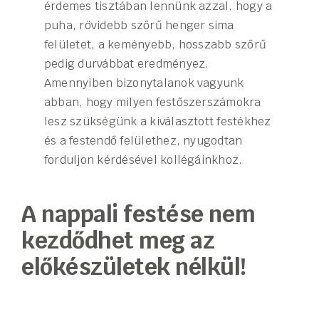
érdemes tisztában lennünk azzal, hogy a
puha, rövidebb szőrű henger sima
felületet, a keményebb, hosszabb szőrű
pedig durvábbat eredményez.
Amennyiben bizonytalanok vagyunk
abban, hogy milyen festőszerszámokra
lesz szükségünk a kiválasztott festékhez
és a festendő felülethez, nyugodtan
forduljon kérdésével kollégáinkhoz.
A nappali festése nem
kezdődhet meg az
előkészületek nélkül!