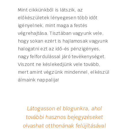
Mint cikkünkből is látszik, az
előkészületek lényegesen több időt
igényelnek, mint maga a festés
végrehajtása. Tisztában vagyunk vele,
hogy sokan ezért is hajlamosak vagyunk
halogatni ezt az idő-és pénzigényes,
nagy felfordulással járó tevékenységet.
Viszont ne késlekedjünk vele tovább,
mert amint végzünk mindennel, elkészül
álmaink nappalija!
Látogasson el blogunkra, ahol
további hasznos bejegyzéseket
olvashat otthonának felújításával