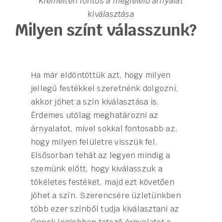
Kiemelten fontos a megfelelő árnyalat
kiválasztása
Milyen színt válasszunk?
Ha már eldöntöttük azt, hogy milyen
jellegű festékkel szeretnénk dolgozni,
akkor jöhet a szín kiválasztása is.
Érdemes utólag meghatározni az
árnyalatot, mivel sokkal fontosabb az,
hogy milyen felületre visszük fel.
Elsősorban tehát az legyen mindig a
szemünk előtt, hogy kiválasszuk a
tökéletes festéket, majd ezt követően
jöhet a szín. Szerencsére üzletünkben
több ezer színből tudja kiválasztani az