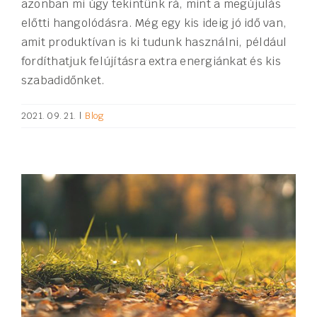
azonban mi úgy tekintünk rá, mint a megújulás
előtti hangolódásra. Még egy kis ideig jó idő van,
amit produktívan is ki tudunk használni, például
fordíthatjuk felújításra extra energiánkat és kis
szabadidőnket.
2021. 09. 21.
|
Blog