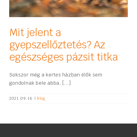
Mit jelent a
gyepszellőztetés? Az
egészséges pázsit titka
Sokszor még a kertes házban élők sem
gondolnak bele abba, [...]
2021. 09. 16.
|
Blog