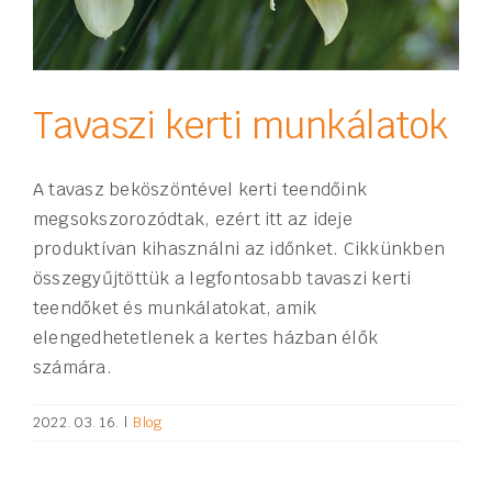
Tavaszi kerti munkálatok
A tavasz beköszöntével kerti teendőink
megsokszorozódtak, ezért itt az ideje
produktívan kihasználni az időnket. Cikkünkben
összegyűjtöttük a legfontosabb tavaszi kerti
teendőket és munkálatokat, amik
elengedhetetlenek a kertes házban élők
számára.
2022. 03. 16.
|
Blog