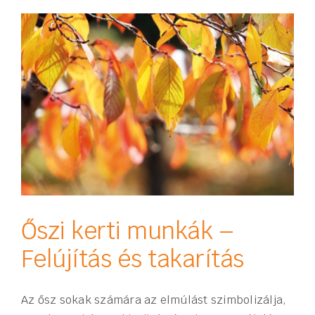
Őszi kerti munkák –
Felújítás és takarítás
Az ősz sokak számára az elmúlást szimbolizálja,