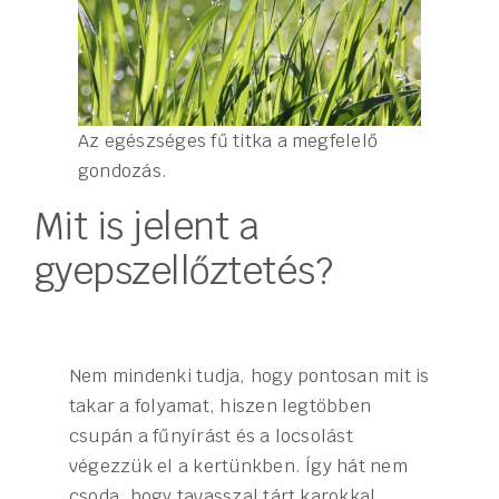
Az egészséges fű titka a megfelelő
gondozás.
Mit is jelent a
gyepszellőztetés?
Nem mindenki tudja, hogy pontosan mit is
takar a folyamat, hiszen legtöbben
csupán a fűnyírást és a locsolást
végezzük el a kertünkben. Így hát nem
csoda, hogy tavasszal tárt karokkal