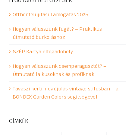
LEGUTÓBBI BEJEGYZÉSEK
Otthonfelújítási Támogatás 2025
Hogyan válasszunk fugát? – Praktikus
útmutató burkoláshoz
SZÉP Kártya elfogadóhely
Hogyan válasszunk csemperagasztót? –
Útmutató laikusoknak és profiknak
Tavaszi kerti megújulás vintage stílusban – a
BONDEX Garden Colors segítségével
CÍMKÉK