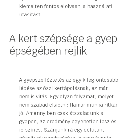
kiemelten fontos elolvasni a használati
utasítást.
A kert szépsége a gyep
épségében rejlik
A gyepszellőztetés az egyik legfontosabb
lépése az őszi kertápolásnak, ez már
nem is vitás. Egy olyan folyamat, melyet
nem szabad elsietni: Hamar munka ritkán
jó. Amennyiben csak átszaladunk a
gyepen, az eredmény egyenetlen lesz és
felszínes. Szánjunk rá egy délutánt