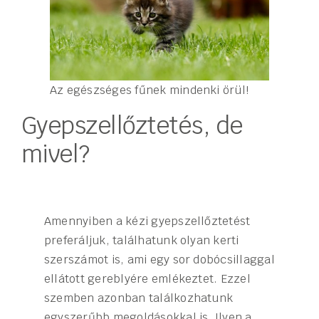
Az egészséges fűnek mindenki örül!
Gyepszellőztetés, de
mivel?
Amennyiben a kézi gyepszellőztetést
preferáljuk, találhatunk olyan kerti
szerszámot is, ami egy sor dobócsillaggal
ellátott gereblyére emlékeztet. Ezzel
szemben azonban találkozhatunk
egyszerűbb megoldásokkal is. Ilyen a