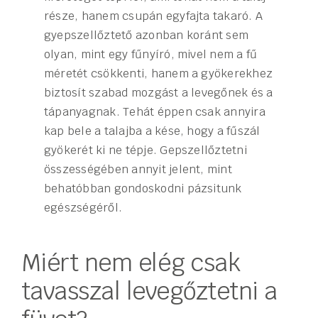
része, hanem csupán egyfajta takaró. A
gyepszellőztető azonban koránt sem
olyan, mint egy fűnyíró, mivel nem a fű
méretét csökkenti, hanem a gyökerekhez
biztosít szabad mozgást a levegőnek és a
tápanyagnak. Tehát éppen csak annyira
kap bele a talajba a kése, hogy a fűszál
gyökerét ki ne tépje. Gepszellőztetni
összességében annyit jelent, mint
behatóbban gondoskodni pázsitunk
egészségéről.
Miért nem elég csak
tavasszal levegőztetni a