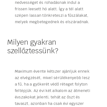
nedvességet és rohadásnak indul a
frissen leesett hó alatt. Így a tél alatt
szépen lassan tönkreteszi a fűszálakat,
melyek megbetegednek és elszáradnak.
Milyen gyakran
szellőztessünk?
Maximum évente kétszer ajánljuk ennek
az elvégzését, mivel sérülékenyebb lesz
a fű, ha a gyökerét védő réteget folyton
feltépjük. Az évi két alkalom az átmeneti
évszakokat jelenti, tehát az őszt és
tavaszt, azonban ha csak évi egyszer