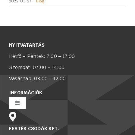
2022. 03. 27.
|
Blog
NYITVATARTÁS
Hétfő – Péntek: 7:00 – 17:00
Szombat: 07:00 – 14:00
Vasárnap: 08:00 – 12:00
INFORMÁCIÓK
Toggle
Navigation
Rólunk
FESTÉK CSODÁK KFT.