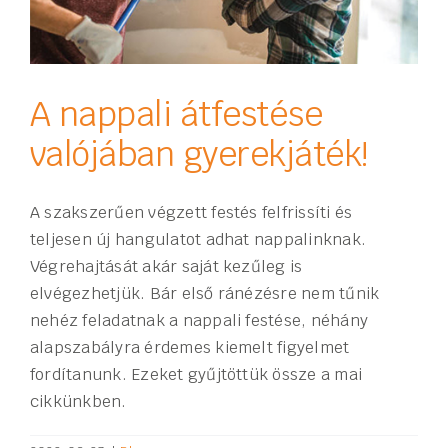
A nappali átfestése
valójában gyerekjáték!
A szakszerűen végzett festés felfrissíti és
teljesen új hangulatot adhat nappalinknak.
Végrehajtását akár saját kezűleg is
elvégezhetjük. Bár első ránézésre nem tűnik
nehéz feladatnak a nappali festése, néhány
alapszabályra érdemes kiemelt figyelmet
fordítanunk. Ezeket gyűjtöttük össze a mai
cikkünkben.