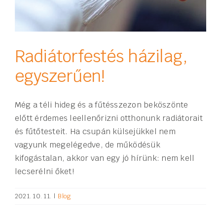
Radiátorfestés házilag,
egyszerűen!
Még a téli hideg és a fűtésszezon beköszönte
előtt érdemes leellenőrizni otthonunk radiátorait
és fűtőtesteit. Ha csupán külsejükkel nem
vagyunk megelégedve, de működésük
kifogástalan, akkor van egy jó hírünk: nem kell
lecserélni őket!
2021. 10. 11.
|
Blog