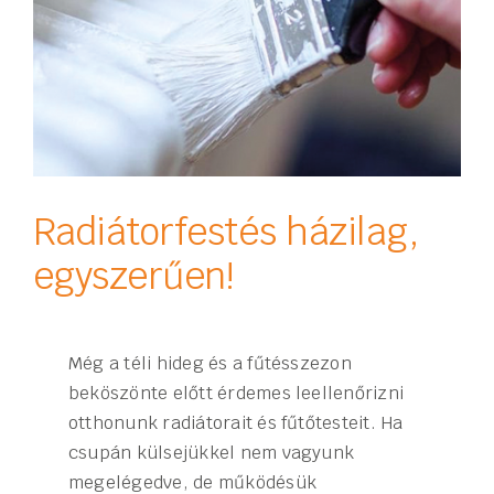
Radiátorfestés házilag,
egyszerűen!
Még a téli hideg és a fűtésszezon
beköszönte előtt érdemes leellenőrizni
otthonunk radiátorait és fűtőtesteit. Ha
csupán külsejükkel nem vagyunk
megelégedve, de működésük