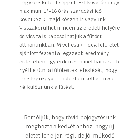
négy óra különbséggel. Ezt követően egy
maximum 14-16 órás száradási idő
következik, majd készen is vagyunk.
Visszakerülhet minden az eredeti helyére
és vissza is kapcsolhatjuk a fűtést
otthonunkban. Mivel csak hideg felületet
ajánlott festeni a legszebb eredmény
érdekében, így érdemes minél hamarabb
nyélbe ütni a fűtőtestek lefestését, hogy
ne a legnagyobb hidegben kelljen majd
nélkülöznünk a fűtést.
Reméljük, hogy rövid bejegyzésünk
meghozta a kedvét ahhoz, hogy új
életet leheljen régi, de jól működő