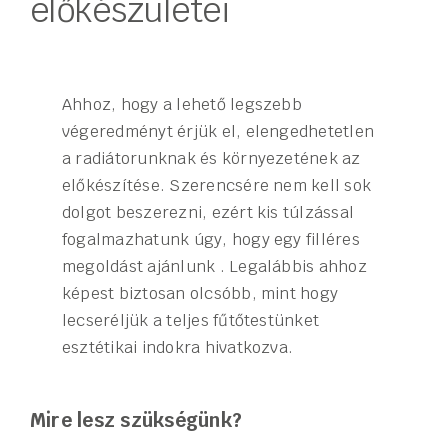
előkészületei
Ahhoz, hogy a lehető legszebb
végeredményt érjük el, elengedhetetlen
a radiátorunknak és környezetének az
előkészítése. Szerencsére nem kell sok
dolgot beszerezni, ezért kis túlzással
fogalmazhatunk úgy, hogy egy filléres
megoldást ajánlunk . Legalábbis ahhoz
képest biztosan olcsóbb, mint hogy
lecseréljük a teljes fűtőtestünket
esztétikai indokra hivatkozva.
Mire lesz szükségünk?