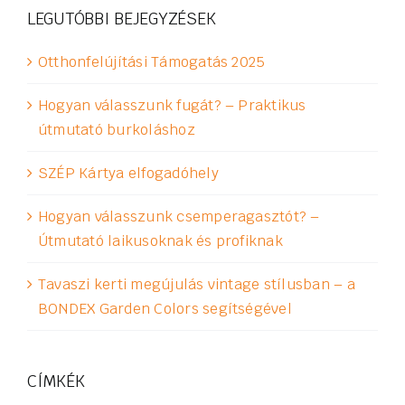
LEGUTÓBBI BEJEGYZÉSEK
Otthonfelújítási Támogatás 2025
Hogyan válasszunk fugát? – Praktikus
útmutató burkoláshoz
SZÉP Kártya elfogadóhely
Hogyan válasszunk csemperagasztót? –
Útmutató laikusoknak és profiknak
Tavaszi kerti megújulás vintage stílusban – a
BONDEX Garden Colors segítségével
CÍMKÉK