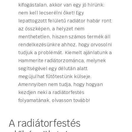
kifogástalan, akkor van egy jó hírünk:
nem kell lecserélni őket! Egy
lepattogzott felületű radiátor habár ront
az összképen, a helyzet nem
menthetetlen, hiszen számos termék áll
rendelkezésünkre ahhoz, hogy orvosolni
tudjuk a problémát. Kiemelt ajánlatunk a
Hammerite radiátorzománca, melynek
segítségével egy délután alatt
megújulhat fűtőtestünk külseje.
Amennyiben nem tudja, hogy hogyan
kezdjen neki a radiátorfestés
folyamatának, olvasson tovább!
A radiátorfestés