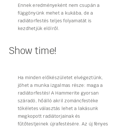
Ennek eredményeként nem csupán a
függönyünk mehet a kukába, de a
radiátorfestés teljes folyamatát is
kezdhetjük elölről.
Show time!
Ha minden előkészületet elvégeztünk,
jöhet a munka izgalmas része: maga a
radiátorfestés! A Hammerite gyorsan
száradó, hőálló akril zománcfestéke
tökéletes választás lehet a lakásunk
megkopott radiátorjainak és
fűtőtestjeinek újrafestésére. Az új fényes