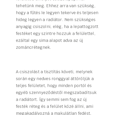
tehetünk meg. Ehhez arra van szükség,
hogy a fűtés le legyen tekerve és teljesen
hideg legyen a radiátor. Nem szükséges
anyagig csiszolni, elég, ha a lepattogzott
festéket egy szintre hozzuk a felülettel,
ezáltal egy sima alapot adva az új
zománcrétegnek.
A csiszolást a tisztítás követi, melynek
során egy nedves ronggyal áttöröljük a
teljes felületet, hogy minden portól és
egyéb szennyeződéstől megszabadítsuk
a radiátort. Így semmi sem fog az új
festék réteg és a felület közé állni, ami
megakadályozná a makulátlan fedést,