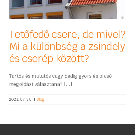
Tetőfedő csere, de mivel?
Mi a különbség a zsindely
és cserép között?
Tartós és mutatós vagy pedig gyors és olcsó
megoldást választana? [...]
2021. 07. 30.
|
Blog