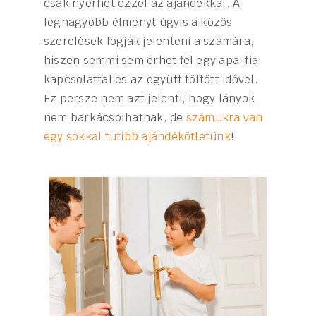
csak nyerhet ezzel az ajándékkal. A
legnagyobb élményt úgyis a közös
szerelések fogják jelenteni a számára,
hiszen semmi sem érhet fel egy apa-fia
kapcsolattal és az együtt töltött idővel.
Ez persze nem azt jelenti, hogy lányok
nem barkácsolhatnak, de
számukra van
egy sokkal tutibb ajándékötletünk
!