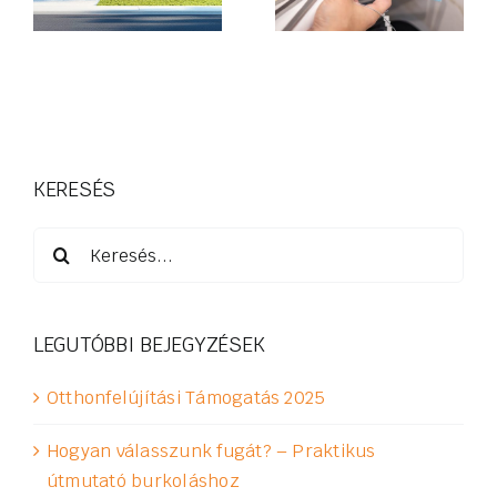
útmutató
burkoláshoz
KERESÉS
Keresés...
LEGUTÓBBI BEJEGYZÉSEK
Otthonfelújítási Támogatás 2025
Hogyan válasszunk fugát? – Praktikus
útmutató burkoláshoz