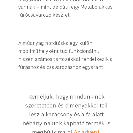
vannak – mint például egy Metabo akkus
fúrócsavarozó készlet!
A műanyag hordtáska egy külön
mobilműhelyként tud funkcionálni,
hiszen számos tartozékkal rendelkezik a
fúráshoz és csavarozáshoz egyaránt.
Reméljük, hogy mindenkinek
szeretetben és élményekkel teli
lesz a karácsony és a fa alatt
néhány nálunk kapható termék is
megbújik majd!
Az adventi