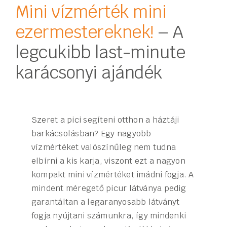
Mini vízmérték mini
ezermestereknek!
– A
legcukibb last-minute
karácsonyi ajándék
Szeret a pici segíteni otthon a háztáji
barkácsolásban? Egy nagyobb
vízmértéket valószínűleg nem tudna
elbírni a kis karja, viszont ezt a nagyon
kompakt mini vízmértéket imádni fogja. A
mindent méregető picur látványa pedig
garantáltan a legaranyosabb látványt
fogja nyújtani számunkra, így mindenki