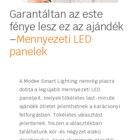
Garantáltan az este
fénye lesz ez az ajándék
–
Mennyezeti LED
panelek
A Modee Smart Lighting nemrég piacra
dobta a legújabb mennyezeti LED
paneljeit, melyek tökéletes last-minute
ajándék ötletet jelenthetnek a karácsonyi
felforgásban. Tökéletes választást
jelentenek, hiszen a választékban
találhatunk kör-és négyzet alakú