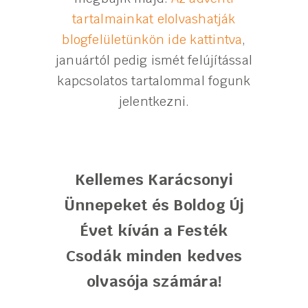
tartalmainkat elolvashatják
blogfelületünkön ide kattintva
,
januártól pedig ismét felújítással
kapcsolatos tartalommal fogunk
jelentkezni.
Kellemes Karácsonyi
Ünnepeket és Boldog Új
Évet kíván a Festék
Csodák minden kedves
olvasója számára!