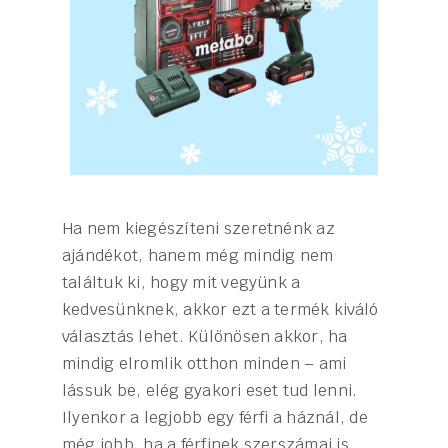
Ha nem kiegészíteni szeretnénk az
ajándékot, hanem még mindig nem
találtuk ki, hogy mit vegyünk a
kedvesünknek, akkor ezt a termék kiváló
választás lehet. Különösen akkor, ha
mindig elromlik otthon minden – ami
lássuk be, elég gyakori eset tud lenni.
Ilyenkor a legjobb egy férfi a háznál, de
még jobb, ha a férfinek szerszámai is