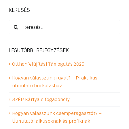
KERESÉS
Keresés...
LEGUTÓBBI BEJEGYZÉSEK
Otthonfelújítási Támogatás 2025
Hogyan válasszunk fugát? – Praktikus
útmutató burkoláshoz
SZÉP Kártya elfogadóhely
Hogyan válasszunk csemperagasztót? –
Útmutató laikusoknak és profiknak