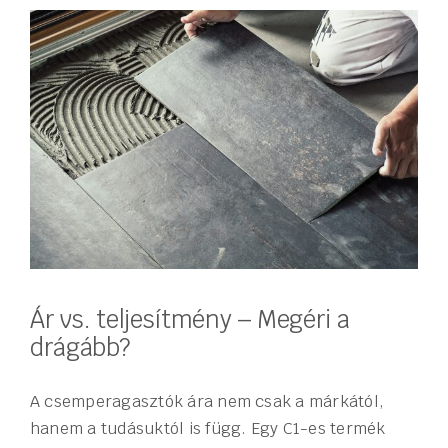
Ár vs. teljesítmény – Megéri a
drágább?
A csemperagasztók ára nem csak a márkától,
hanem a tudásuktól is függ. Egy C1-es termék