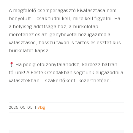
A megfelelő csemperagasztó kiválasztása nem
bonyolult – csak tudni kell, mire kell figyelni. Ha
a helyiség adottságaihoz, a burkolólap
méretéhez és az igénybevételhez igazítod a
választásod, hosszú távon is tartós és esztétikus
burkolatot kapsz.
Ha pedig elbizonytalanodsz, kérdezz bátran
tőlünk! A Festék Csodákban segítünk eligazodni a
választékban – szakértőként, közérthetően.
2025. 05. 05.
|
Blog