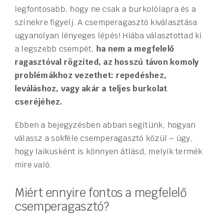
legfontosabb, hogy ne csak a burkolólapra és a
színekre figyelj. A csemperagasztó kiválasztása
ugyanolyan lényeges lépés! Hiába választottad ki
a legszebb csempét,
ha nem a megfelelő
ragasztóval rögzíted, az hosszú távon komoly
problémákhoz vezethet: repedéshez,
leváláshoz, vagy akár a teljes burkolat
cseréjéhez.
Ebben a bejegyzésben abban segítünk, hogyan
válassz a sokféle csemperagasztó közül – úgy,
hogy laikusként is könnyen átlásd, melyik termék
mire való.
Miért ennyire fontos a megfelelő
csemperagasztó?