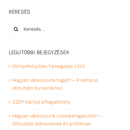
KERESÉS
Keresés...
LEGUTÓBBI BEJEGYZÉSEK
Otthonfelújítási Támogatás 2025
Hogyan válasszunk fugát? – Praktikus
útmutató burkoláshoz
SZÉP Kártya elfogadóhely
Hogyan válasszunk csemperagasztót? –
Útmutató laikusoknak és profiknak