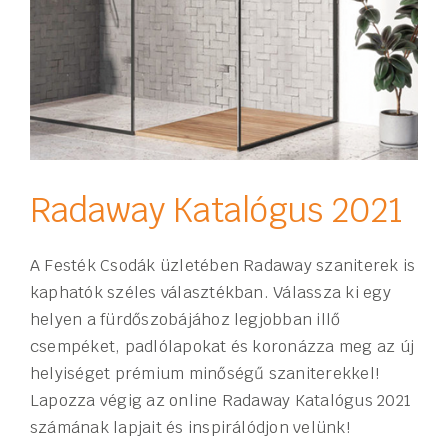
Radaway Katalógus 2021
A Festék Csodák üzletében Radaway szaniterek is
kaphatók széles választékban. Válassza ki egy
helyen a fürdőszobájához legjobban illő
csempéket, padlólapokat és koronázza meg az új
helyiséget prémium minőségű szaniterekkel!
Lapozza végig az online Radaway Katalógus 2021
számának lapjait és inspirálódjon velünk!